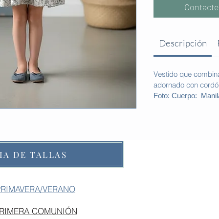
Contacte
Descripción
Vestido que combina 
adornado con cordón
Foto: Cuerpo: Manil
IA DE TALLAS
PRIMAVERA/VERANO
PRIMERA COMUNIÓN