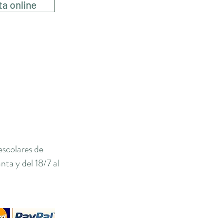
ta online
escolares de
ta y del 18/7 al