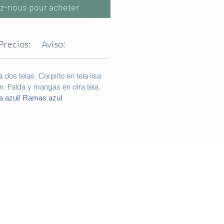
z-nous pour acheter
Precios:
Aviso:
dos telas. Corpiño en tela lisa
. Falda y mangas en otra tela.
a azul/ Ramas azul