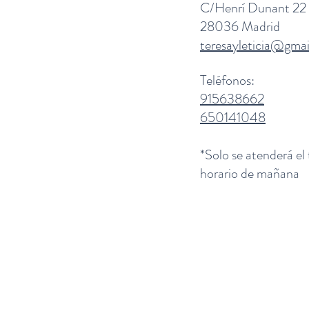
C/Henrí Dunant 22
28036 Madrid
teresayleticia@gma
Teléfonos:
915638662
650141048
*Solo se atenderá el
horario de mañana