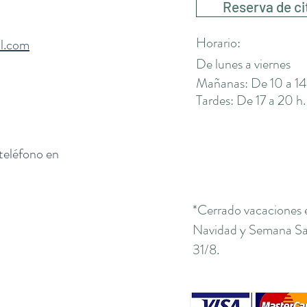
Reserva de ci
Horario:
il.com
De lunes a viernes
Mañanas: De 10 a 14
Tardes: De 17 a 20 h.
 teléfono en
*Cerrado vacaciones 
Navidad y Semana San
31/8.