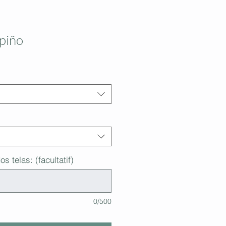
piño
s telas: (facultatif)
0/500