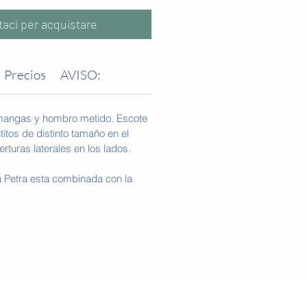
taci per acquistare
Precios
AVISO:
 mangas y hombro metido. Escote
itos de distinto tamaño en el
rturas laterales en los lados.
a Petra esta combinada con la