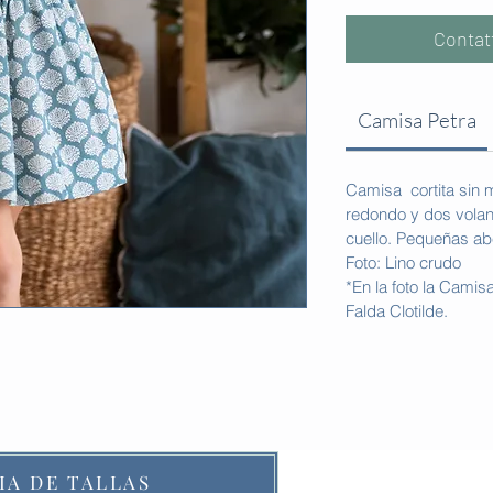
Contat
Camisa Petra
Camisa cortita sin
redondo y dos volant
cuello. Pequeñas abe
Foto: Lino crudo
*En la foto la Camis
Falda Clotilde.
IA DE TALLAS