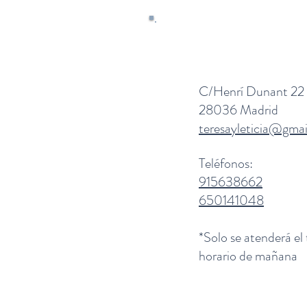
C/Henrí Dunant 22
28036 Madrid
teresayleticia@gma
Teléfonos:
915638662
650141048
*Solo se atenderá el
horario de mañana