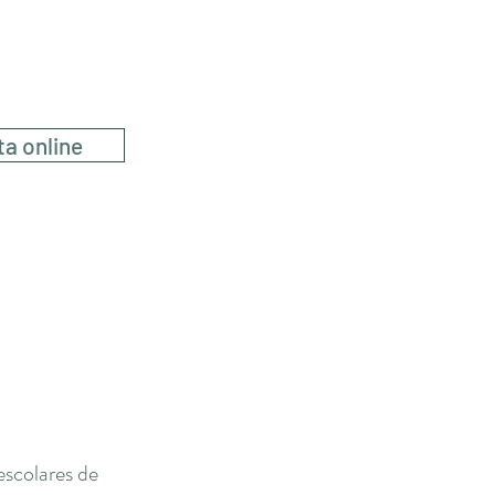
a
ta online
escolares de