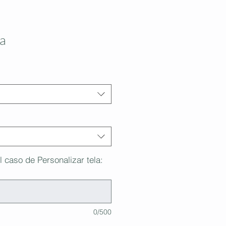
a
l caso de Personalizar tela:
0/500