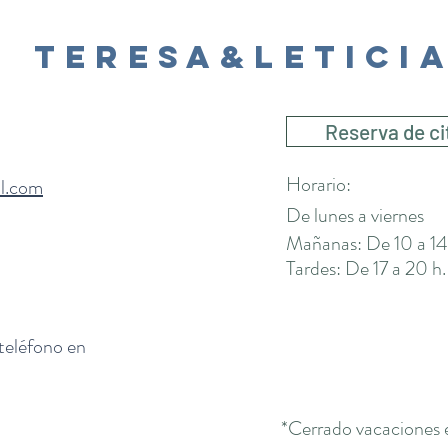
Teresa&Letici
Reserva de ci
Horario:
il.com
De lunes a viernes
Mañanas: De 10 a 14
Tardes: De 17 a 20 h.
 teléfono en
*Cerrado vacaciones 