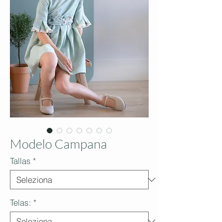
Modelo Campana
Tallas
*
Telas:
*