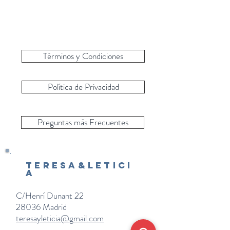
Términos y Condiciones
Política de Privacidad
Preguntas más Frecuentes
Teresa&Letici
a
C/Henrí Dunant 22
28036 Madrid
teresayleticia@gmail.com