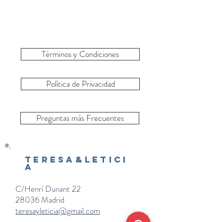
Términos y Condiciones
Política de Privacidad
Preguntas más Frecuentes
Teresa&Letici
a
C/Henrí Dunant 22
28036 Madrid
teresayleticia@gmail.com