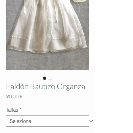
Faldón Bautizo Organza
Prezzo
90,00 €
Tallas
*