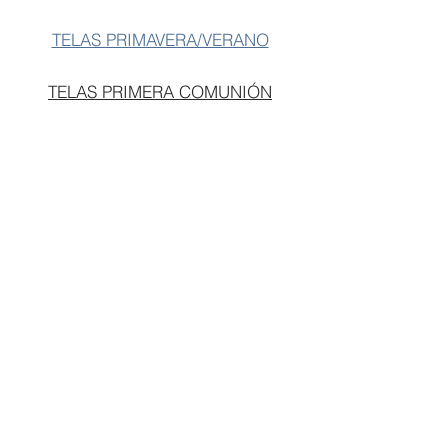
T.18m/46€
T.6/51€
T.11/56€
TELAS PRIMAVERA/VERANO
T.2/47€
T.7/52€
T.12/57€
TELAS PRIMERA COMUNIÓN