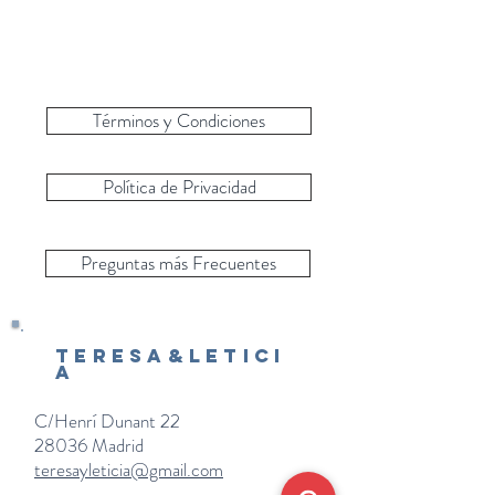
Términos y Condiciones
Política de Privacidad
Preguntas más Frecuentes
Teresa&Letici
a
C/Henrí Dunant 22
28036 Madrid
teresayleticia@gmail.com