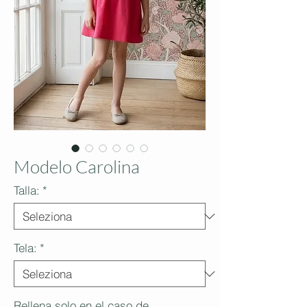
Modelo Carolina
Talla:
*
Tela:
*
Rellena solo en el caso de