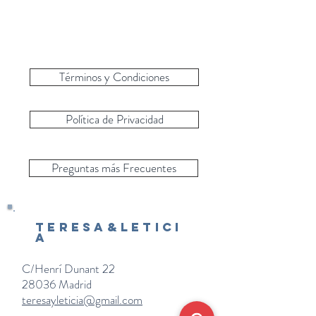
Términos y Condiciones
Política de Privacidad
Preguntas más Frecuentes
Teresa&Letici
a
C/Henrí Dunant 22
28036 Madrid
teresayleticia@gmail.com