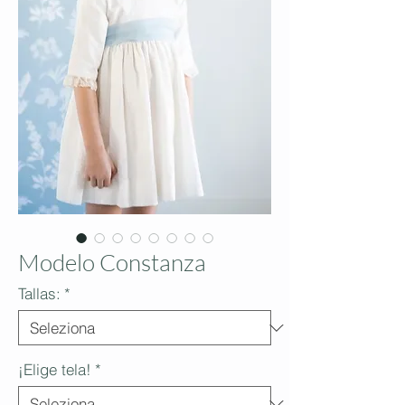
Modelo Constanza
Tallas:
*
¡Elige tela!
*