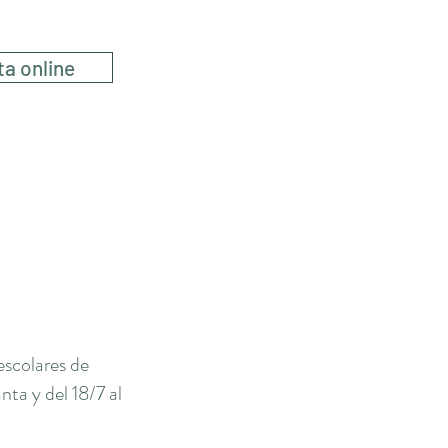
ta online
escolares de
ta y del 18/7 al