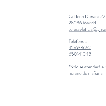
C/Henrí Dunant 22
28036 Madrid
teresayleticia@gma
Teléfonos:
915638662
650141048
*Solo se atenderá el
horario de mañana