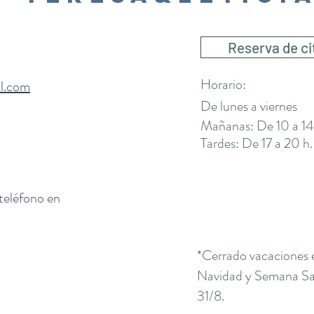
Reserva de ci
Horario:
il.com
De lunes a viernes
Mañanas: De 10 a 14
Tardes: De 17 a 20 h.
 teléfono en
*Cerrado vacaciones 
Navidad y Semana San
31/8.