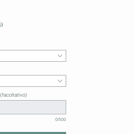
a
(facoltativo)
0/500