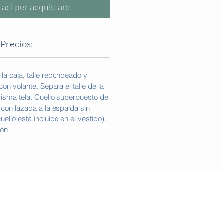
taci per acquistare
Precios:
la caja, talle redondeado y
on volante. Separa el talle de la
misma tela. Cuello superpuesto de
 con lazada a la espalda sin
cuello está incluido en el vestido).
rón