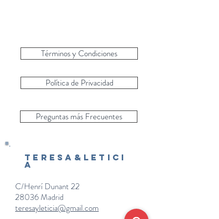
Términos y Condiciones
Política de Privacidad
Preguntas más Frecuentes
Teresa&Letici
a
C/Henrí Dunant 22
28036 Madrid
teresayleticia@gmail.com