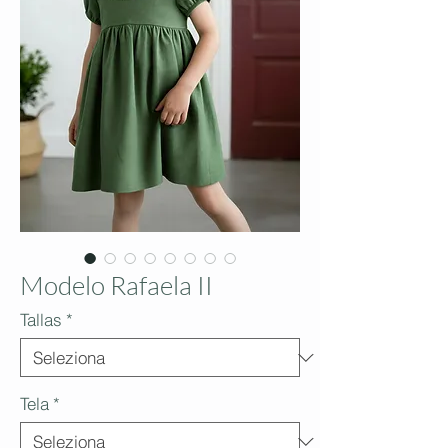
Modelo Rafaela II
Tallas
*
Tela
*