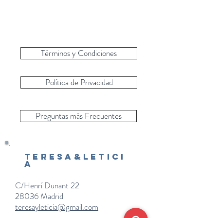
Términos y Condiciones
Política de Privacidad
Preguntas más Frecuentes
Teresa&Letici
a
C/Henrí Dunant 22
28036 Madrid
teresayleticia@gmail.com