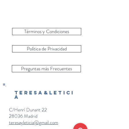
Términos y Condiciones
Política de Privacidad
Preguntas más Frecuentes
Teresa&Letici
a
C/Henrí Dunant 22
28036 Madrid
teresayleticia@gmail.com