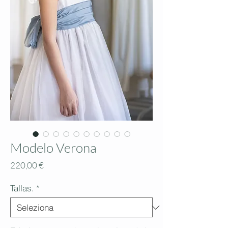
Modelo Verona
Prezzo
220,00 €
Tallas.
*