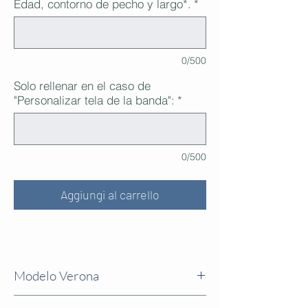
Edad, contorno de pecho y largo*.
*
0/500
Solo rellenar en el caso de
"Personalizar tela de la banda":
*
0/500
Aggiungi al carrello
Modelo Verona
* Por favor indique la edad de la niña, el