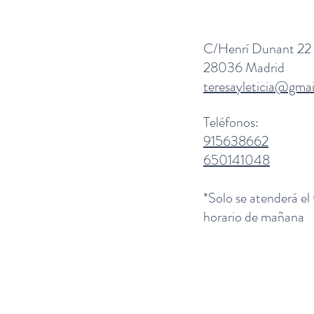
C/Henrí Dunant 22
28036 Madrid
teresayleticia@gma
Teléfonos:
915638662
650141048
*Solo se atenderá el
horario de mañana