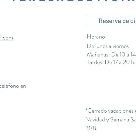
Reserva de ci
Horario:
il.com
De lunes a viernes
Mañanas: De 10 a 14
Tardes: De 17 a 20 h.
 teléfono en
*Cerrado vacaciones 
Navidad y Semana San
31/8.