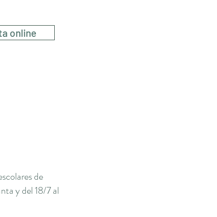
ta online
escolares de
ta y del 18/7 al