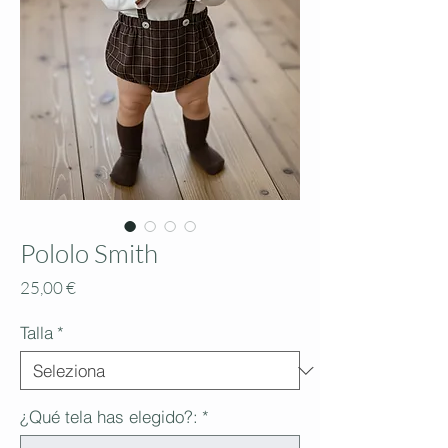
Pololo Smith
Prezzo
25,00 €
Talla
*
¿Qué tela has elegido?:
*