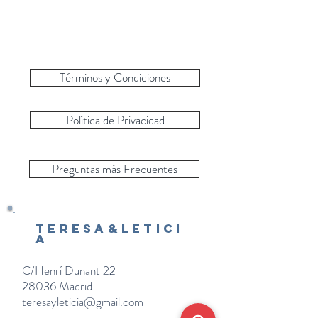
Términos y Condiciones
Política de Privacidad
Preguntas más Frecuentes
Teresa&Letici
a
C/Henrí Dunant 22
28036 Madrid
teresayleticia@gmail.com