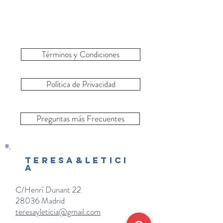
Términos y Condiciones
Política de Privacidad
Preguntas más Frecuentes
Teresa&Letici
a
C/Henrí Dunant 22
28036 Madrid
teresayleticia@gmail.com