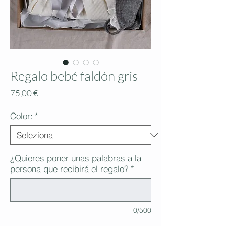
Regalo bebé faldón gris
Prezzo
75,00 €
Color:
*
¿Quieres poner unas palabras a la
persona que recibirá el regalo?
*
0/500