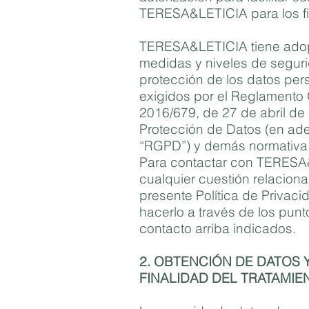
TERESA&LETICIA para los f
TERESA&LETICIA tiene adop
medidas y niveles de segur
protección de los datos per
exigidos por el Reglamento 
2016/679, de 27 de abril de
Protección de Datos (en ade
“RGPD”) y demás normativa 
Para contactar con TERESA
cualquier cuestión relacion
presente Política de Privac
hacerlo a través de los pun
contacto arriba indicados.
2. OBTENCIÓN DE DATOS 
FINALIDAD DEL TRATAMIE