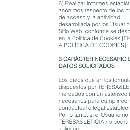
6) Realizar informes estadís
anónimos respecto de los h
de acceso y la actividad
desarrollada por los Usuario
Sitio Web, conforme se desc
en la Política de Cookies [
A POLÍTICA DE COOKIES]
3 CARÁCTER NECESARIO 
DATOS SOLICITADOS
Los datos que en los formul
dispuestos por TERESA&LE
marcados con un asterisco (
necesarios para cumplir con 
contractual o legal establec
Por lo tanto, si el Usuario no 
TERESA&LETICIA no podrá 
solicitud.