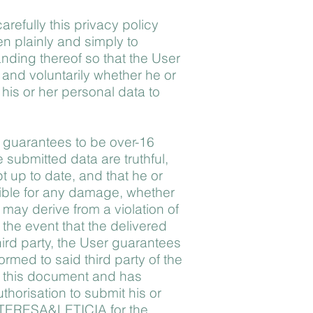
refully this privacy policy
n plainly and simply to
tanding thereof so that the User
and voluntarily whether he or
 his or her personal data to
r guarantees to be over-16
 submitted data are truthful,
pt up to date, and that he or
ible for any damage, whether
at may derive from a violation of
the event that the delivered
ird party, the User guarantees
ormed to said third party of the
n this document and has
thorisation to submit his or
o TERESA&LETICIA for the