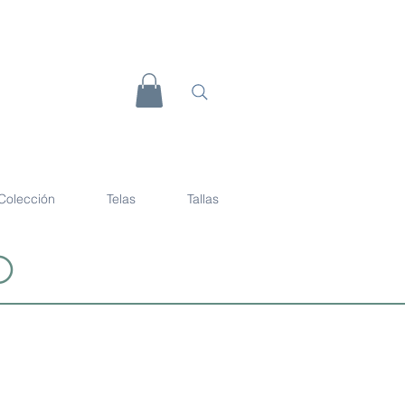
Colección
Telas
Tallas
d