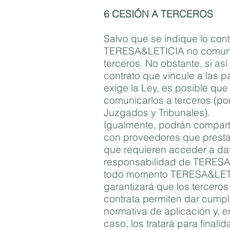
6 CESIÓN A TERCEROS
Salvo que se indique lo cont
TERESA&LETICIA no comuni
terceros. No obstante, si así
contrato que vincule a las pa
exige la Ley, es posible qu
comunicarlos a terceros (po
Juzgados y Tribunales).
Igualmente, podrán compart
con proveedores que presta
que requieren acceder a da
responsabilidad de TERESA
todo momento TERESA&LET
garantizará que los terceros
contrata permiten dar cumpl
normativa de aplicación y, 
caso, los tratará para finalid