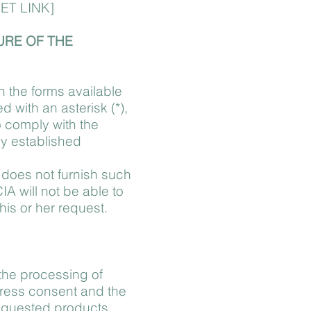
SET LINK]
URE OF THE
n the forms available
d with an asterisk (*),
o comply with the
lly established
r does not furnish such
 will not be able to
s or her request.
the processing of
press consent and the
equested products.