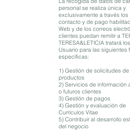
La recogida de datos de ca
personal se realiza única y
exclusivamente a través los 
contacto y de pago habilitad
Web y de los correos electr
clientes puedan remitir a 
TERESA&LETICIA tratará los
Usuario para las siguientes 
específicas:
1) Gestión de solicitudes de
productos
2) Servicios de información 
o futuros clientes
3) Gestión de pagos
4) Gestión y evaluación de
Currículos Vitae
5) Contribuir al desarrollo es
del negocio