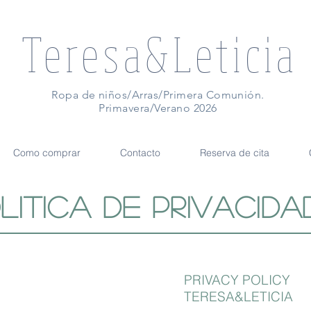
Teresa&Leticia
Ropa de niños/Arras/Primera Comunión.
Primavera/Verano 2026
Como comprar
Contacto
Reserva de cita
litica de privacida
PRIVACY POLICY
TERESA&LETICIA