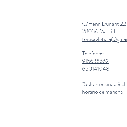
C/Henrí Dunant 22
28036 Madrid
teresayleticia@gma
Teléfonos:
915638662
650141048
*Solo se atenderá el
horario de mañana