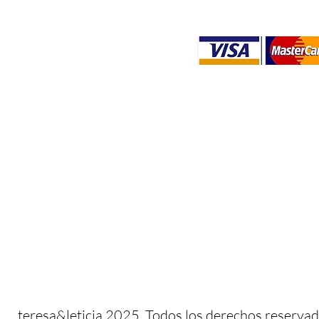
​​teresa&leticia 2025. Todos los derechos reservad