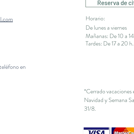
Reserva de ci
Horario:
il.com
De lunes a viernes
Mañanas: De 10 a 14
Tardes: De 17 a 20 h.
 teléfono en
*Cerrado vacaciones 
Navidad y Semana San
31/8.