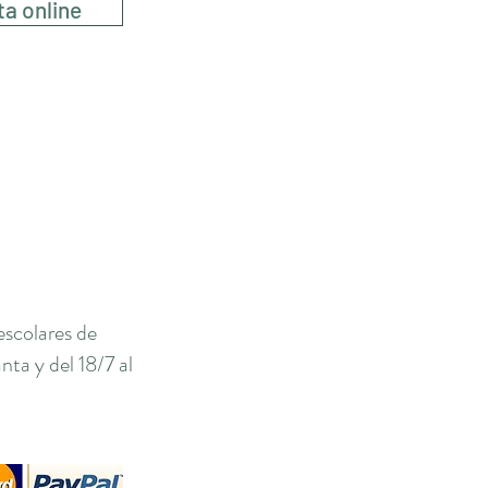
ta online
escolares de
ta y del 18/7 al