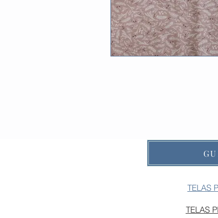
GU
TELAS 
TELAS 