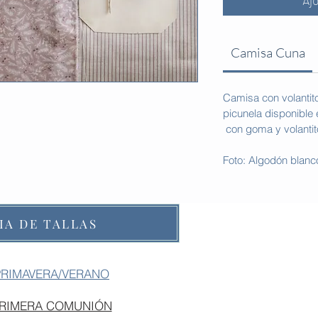
Aj
Camisa Cuna
Camisa con volantito
picunela disponible
con goma y volantit
Foto: Algodón blanc
IA DE TALLAS
PRIMAVERA/VERANO
PRIMERA COMUNIÓN