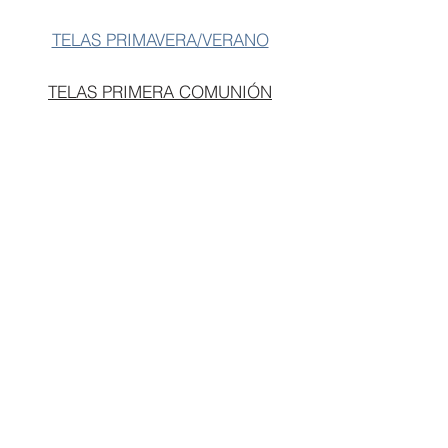
Talla 8/Talla 10
32€
TELAS PRIMAVERA/VERANO
Talla 12
35€
TELAS PRIMERA COMUNIÓN