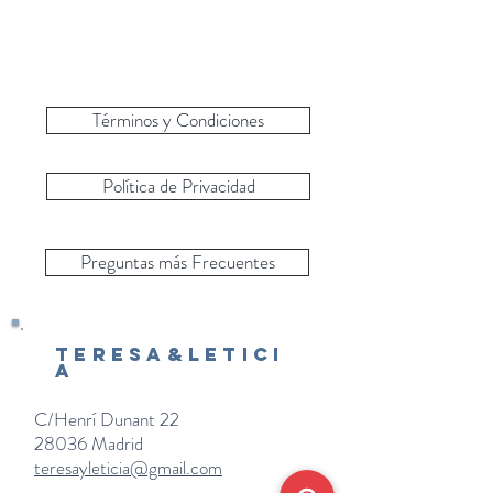
Términos y Condiciones
Política de Privacidad
Preguntas más Frecuentes
Teresa&Letici
a
C/Henrí Dunant 22
28036 Madrid
teresayleticia@gmail.com