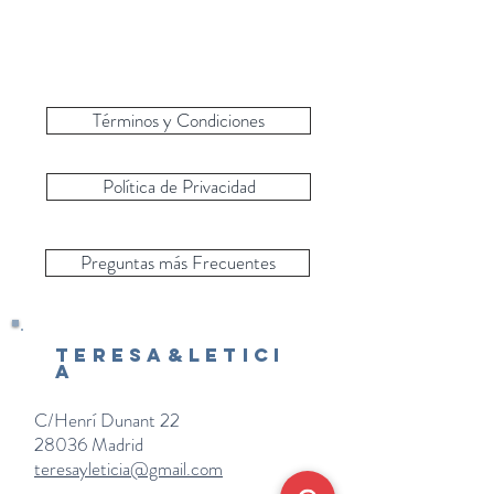
Términos y Condiciones
Política de Privacidad
Preguntas más Frecuentes
Teresa&Letici
a
C/Henrí Dunant 22
28036 Madrid
teresayleticia@gmail.com