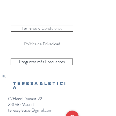
Términos y Condiciones
Política de Privacidad
Preguntas más Frecuentes
Teresa&Letici
a
C/Henrí Dunant 22
28036 Madrid
teresayleticia@gmail.com