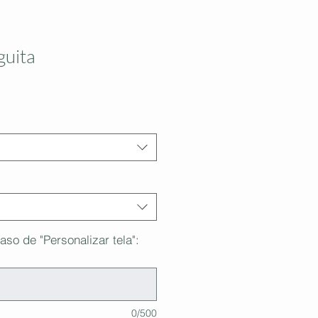
guita
aso de "Personalizar tela":
0/500