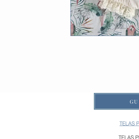
GU
TELAS 
TELAS 