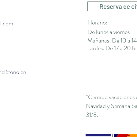
Reserva de ci
Horario:
il.com
De lunes a viernes
Mañanas: De 10 a 14
Tardes: De 17 a 20 h.
 teléfono en
*Cerrado vacaciones 
Navidad y Semana San
31/8.