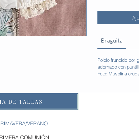
Aj
Braguita
Pololo fruncido por 
adornado con puntill
Foto: Muselina crud
IA DE TALLAS
PRIMAVERA/VERANO
PRIMERA COMUNIÓN