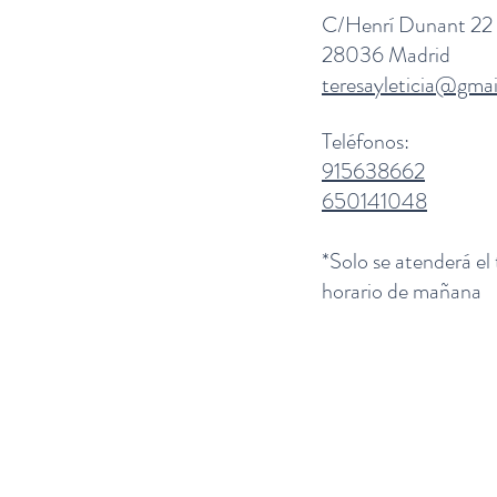
C/Henrí Dunant 22
28036 Madrid
teresayleticia@gma
Teléfonos:
915638662
650141048
*Solo se atenderá el
horario de mañana