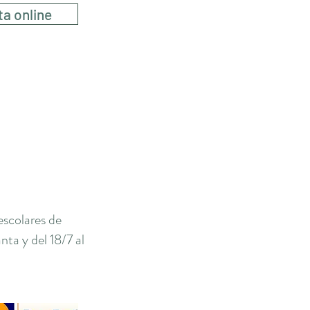
ta online
escolares de
ta y del 18/7 al