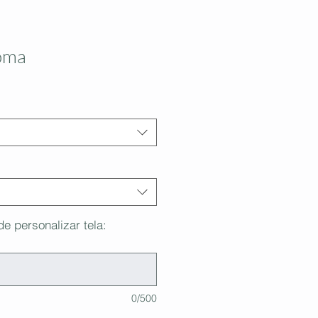
oma
de personalizar tela:
0/500