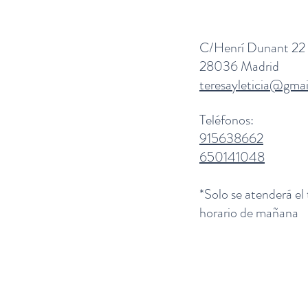
C/Henrí Dunant 22
28036 Madrid
teresayleticia@gma
Teléfonos:
915638662
650141048
*Solo se atenderá el
horario de mañana