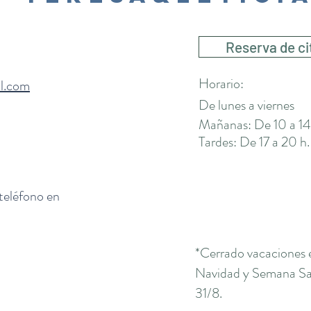
Reserva de ci
Horario:
il.com
De lunes a viernes
Mañanas: De 10 a 14
Tardes: De 17 a 20 h.
 teléfono en
*Cerrado vacaciones 
Navidad y Semana San
31/8.