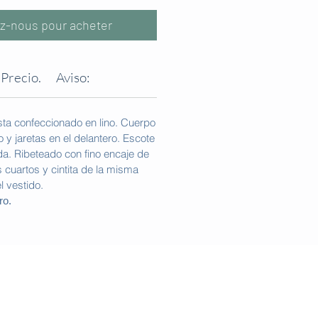
z-nous pour acheter
Precio.
Aviso:
ta confeccionado en lino. Cuerpo
y jaretas en el delantero. Escote
da. Ribeteado con fino encaje de
 cuartos y cintita de la misma
l vestido.
ro
.