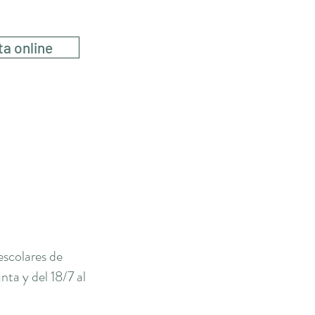
ta online
escolares de
ta y del 18/7 al