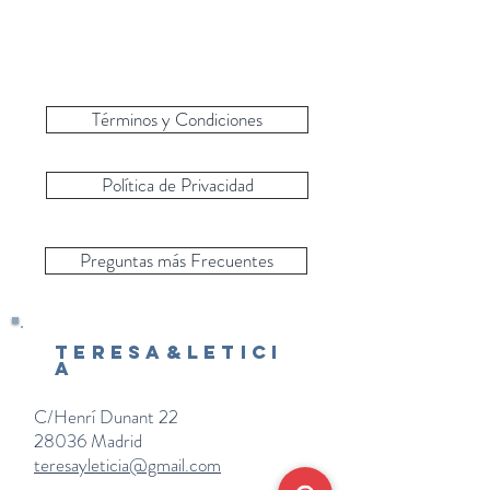
Términos y Condiciones
Política de Privacidad
Preguntas más Frecuentes
Teresa&Letici
a
C/Henrí Dunant 22
28036 Madrid
teresayleticia@gmail.com