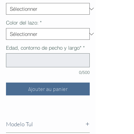
Color del lazo:
*
Edad, contorno de pecho y largo*
*
0/500
Ajouter au panier
Modelo Tul