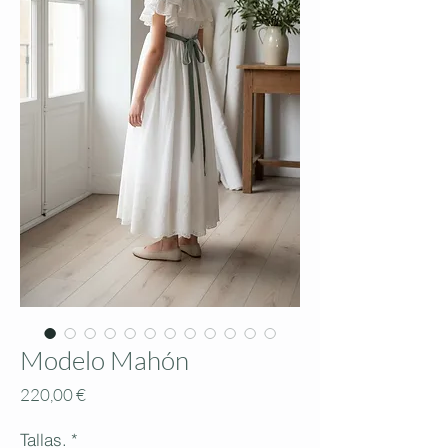
Modelo Mahón
Prix
220,00 €
Tallas.
*