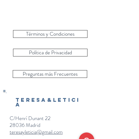
Términos y Condiciones
Política de Privacidad
Preguntas más Frecuentes
Teresa&Letici
a
C/Henrí Dunant 22
28036 Madrid
teresayleticia@gmail.com