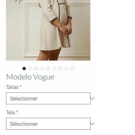
Modelo Vogue
Tallas
*
Tela
*