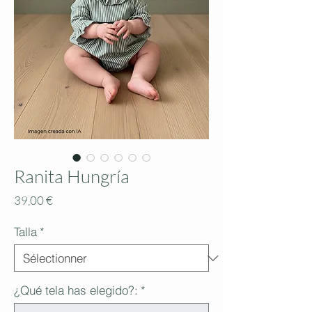
Ranita Hungría
Prix
39,00 €
Talla
*
¿Qué tela has elegido?:
*