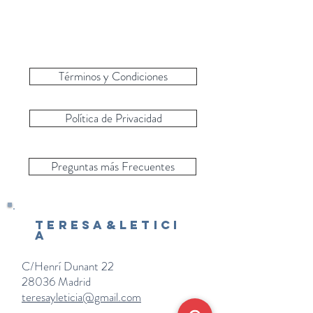
Términos y Condiciones
Política de Privacidad
Preguntas más Frecuentes
Teresa&Letici
a
C/Henrí Dunant 22
28036 Madrid
teresayleticia@gmail.com