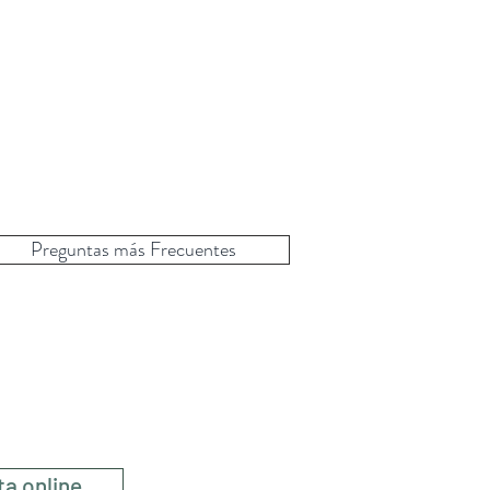
Preguntas más Frecuentes
a
ta online