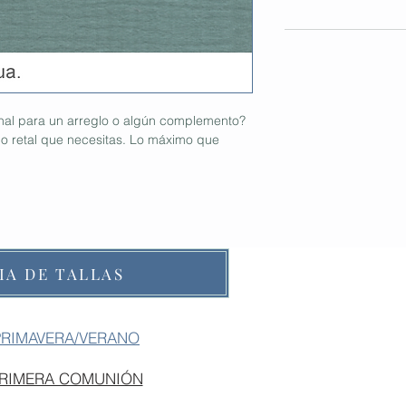
onal para un arreglo o algún complemento?
 retal que necesitas. Lo máximo que
IA DE TALLAS
PRIMAVERA/VERANO
PRIMERA COMUNIÓN