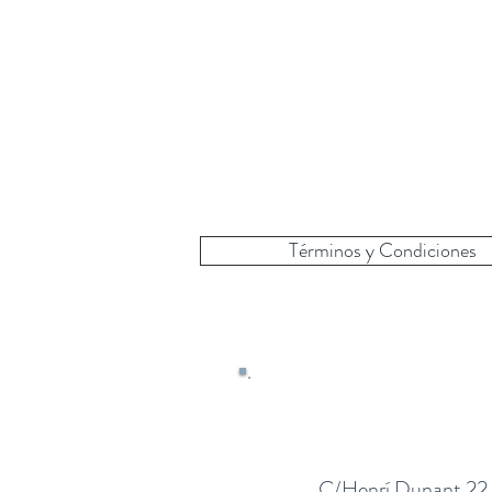
Términos y Condiciones
C/Henrí Dunant 22