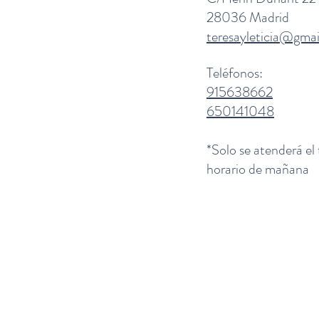
28036 Madrid
teresayleticia@gma
Teléfonos:
915638662
650141048
*Solo se atenderá el
horario de mañana