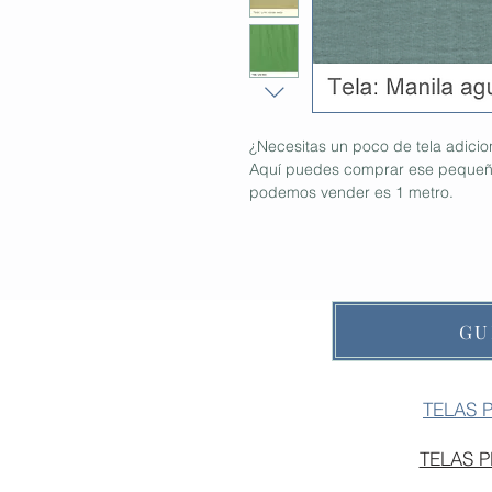
¿Necesitas un poco de tela adici
Aquí puedes comprar ese pequeño
podemos vender es 1 metro.
GU
TELAS 
TELAS 