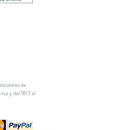
escolares de
ta y del 18/7 al