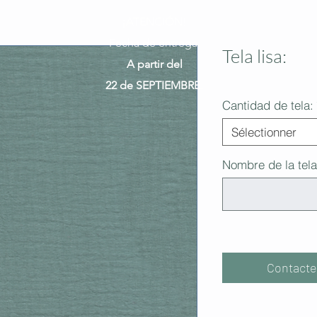
¡ATENCIÓN!
Fecha de entrega:
Tela lisa:
A partir del
22 de SEPTIEMBRE.
Cantidad de tela:
Sélectionner
Nombre de la tela
Contacte