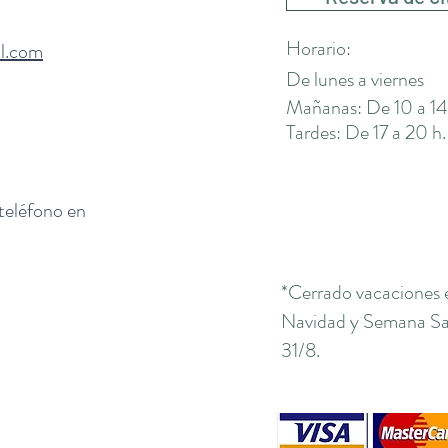
Horario:
il.com
De lunes a viernes
Mañanas: De 10 a 14
Tardes: De 17 a 20 h.
 teléfono en
*Cerrado vacaciones 
Navidad y Semana San
31/8.