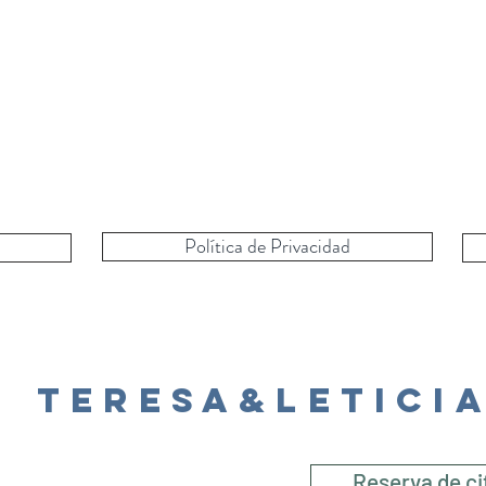
Política de Privacidad
Teresa&Letici
Reserva de ci