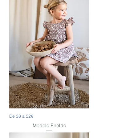
De 38 a 52€
Modelo Eneldo