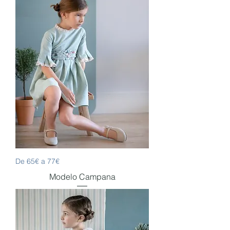
De 65€ a 77€
Modelo Campana