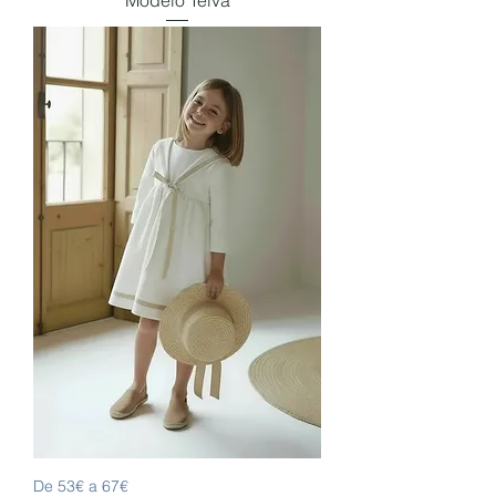
Modelo Telva
De 53€ a 67€