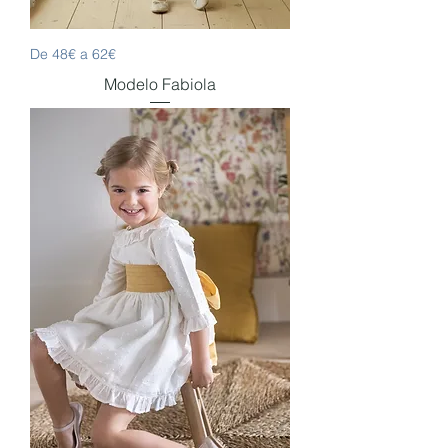
De 48€ a 62€
Modelo Fabiola