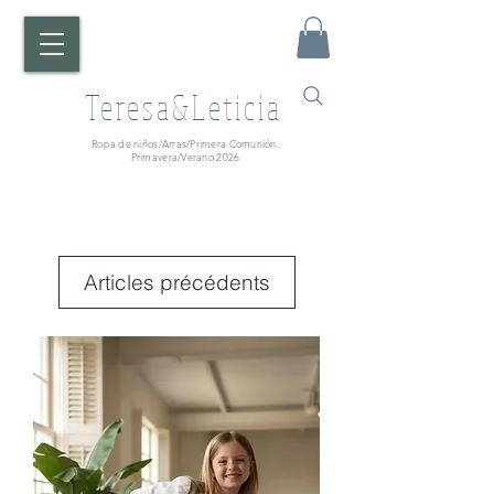
Teresa&Leticia
Ropa de niños/Arras/Primera Comunión.
Primavera/Verano 2026
Articles précédents