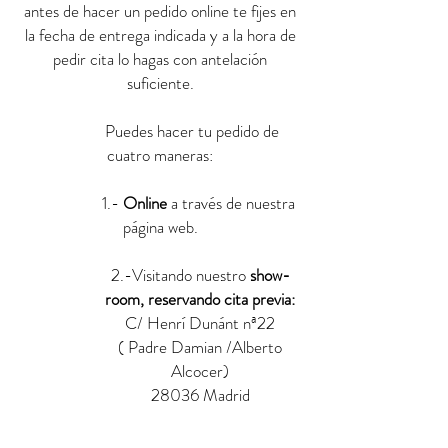
antes de hacer un pedido online te fijes en
la fecha de entrega indicada y a la hora de
pedir cita lo hagas con antelación
suficiente.
Puedes hacer tu pedido de
cuatro maneras:
1.-
Online
a través de nuestra
página web.
2.-Visitando nuestro
show-
room, reservando cita previa:
C/ Henrí Dunánt nª22
( Padre Damian /Alberto
Alcocer)
28036 Madrid