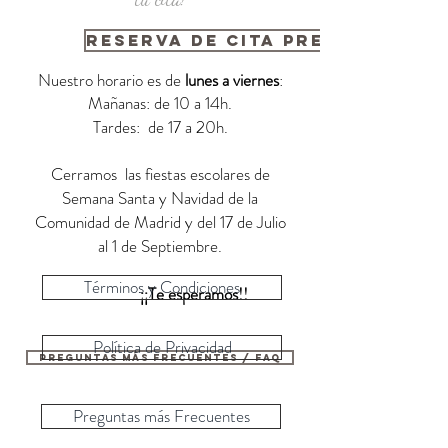
Reserva de cita previa
Nuestro horario es de
lunes a viernes
:
Mañanas: de 10 a 14h.
Tardes: de 17 a 20h.
Cerramos las fiestas escolares de
Semana Santa y Navidad de la
Comunidad de Madrid y del 17 de Julio
al 1 de Septiembre.
Términos y Condiciones
¡¡Te esperamos!!
Política de Privacidad
Preguntas más frecuentes / FAQ
Preguntas más Frecuentes