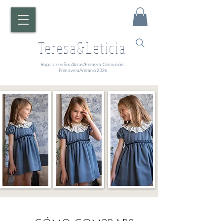
Teresa&Leticia
Ropa de niños/Arras/Primera Comunión.
Primavera/Verano 2026