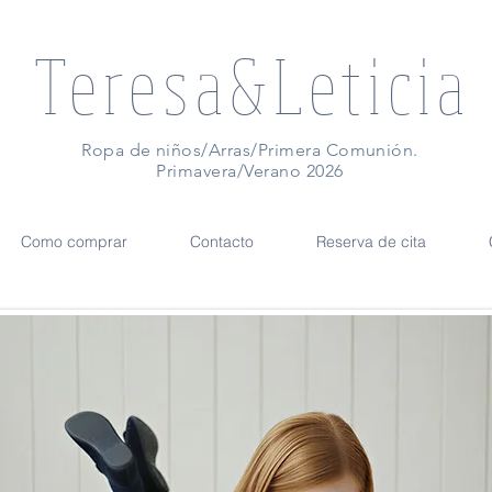
Teresa&Leticia
Ropa de niños/Arras/Primera Comunión.
Primavera/Verano 2026
Como comprar
Contacto
Reserva de cita