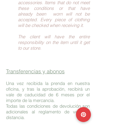
accessories. Items that do not meet
these conditions or that have
already been worn will not be
accepted. Every piece of clothing
will be checked when receiving it.
The client will have the entire
responsibility on the item until it get
to our store.
Transferencias y abonos
Una vez recibida la prenda en nuestra
oficina, y tras la aprobación, recibirá un
vale de caducidad de 6 meses por el
importe de la mercancía.
Todas las condiciones de devolución son
adicionales al reglamento de venta a
distancia.
Transfers and payments