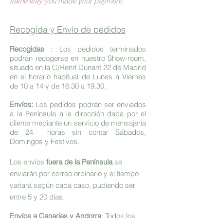
same way you made your payment.
Recogida y Envío de pedidos
Recogidas
: Los pedidos terminados
podrán recogerse en nuestro Show-room,
situado en la C/Henrí Dunant 22 de Madrid
en el horario habitual de Lunes a Viernes
de 10 a 14 y de 16.30 a 19.30.
Envíos:
Los pedidos podrán ser enviados
a la Península a la dirección dada por el
cliente mediante un servicio de mensajería
de 24 horas sin contar Sábados,
Domingos y Festivos.
Los envíos
fuera de la Península
se
enviarán por correo ordinario y el tiempo
variará según cada caso, pudiendo ser
entre 5 y 20 días.
Envíos a Canarias y Andorra
: Todos los