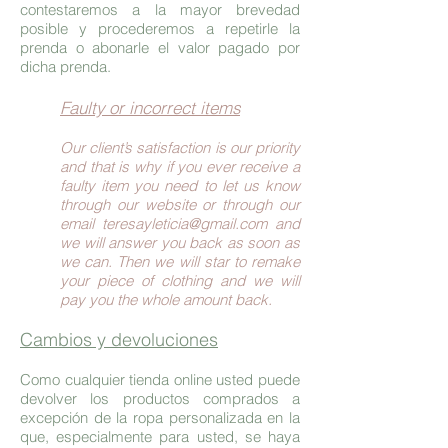
contestaremos a la mayor brevedad
posible y procederemos a repetirle la
prenda o abonarle el valor pagado por
dicha prenda.
Faulty or incorrect items
Our client’s satisfaction is our priority
and that is why if you ever receive a
faulty item you need to let us know
through our website or through our
email
teresayleticia@gmail.com
and
we will answer you back as soon as
we can. Then we will star to remake
your piece of clothing and we will
pay you the whole amount back.
Cambios y devoluciones
Como cualquier tienda online usted puede
devolver los productos comprados a
excepción de la ropa personalizada en la
que, especialmente para usted, se haya