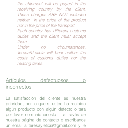
the shipment will be payed in the
receiving country by the client.
These charges ARE NOT included
neither in the price of the product
nor in the price of the transport.
Each country has different customs
duties and the client must accept
them.
Under no circumstances,
Teresa&Leticia will bear neither the
costs of customs duties nor the
relating taxes.
Artículos defectuosos o
incorrectos
La satisfacción del cliente es nuestra
prioridad, por lo que si usted ha recibido
algún producto con algún defecto o tara
por favor comuníquenoslo a través de
nuestra página de contacto o escribanos
un email a
teresayleticia@gmail.com
y le