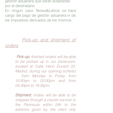
gestión aduanera que serán aceptadas
por el destinatario.
En ningún caso Teresa&Leticia se hará
cargo del pago de gestión aduanera ni de
los impuestos derivados de los mismos.
Pick-up and shipment of
orders
Pick-up:
finished orders will be able
to be picked up in our showroom,
located at Calle Henrí Dunant 22,
Madrid, during our opening schedul
from Monday to Friday from
10:00am to 02:00pm and from
04:30pm to 19:30pm.
Shipment:
orders will be able to be
shipped through a courier service to
the Peninsula within 24h to the
address given by the client only