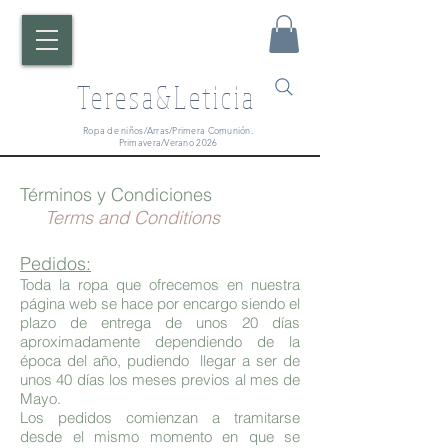
Teresa&Leticia
Ropa de niños/Arras/Primera Comunión.
Primavera/Verano 2026
Términos y Condiciones
Terms and Conditions
Pedidos:
Toda la ropa que ofrecemos en nuestra
página web se hace por encargo siendo el
plazo de entrega de unos 20 días
aproximadamente dependiendo de la
época del año, pudiendo llegar a ser de
unos 40 días los meses previos al mes de
Mayo
.
Los pedidos comienzan a tramitarse
desde el mismo momento en que se