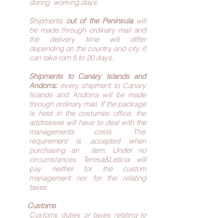
during working days.
Shipments
out of the Peninsula
will
be made through ordinary mail and
the delivery time will differ
depending on the country and city. It
can take rom 5 to 20 days.
Shipments to Canary Islands and
Andorra:
every shipment to Canary
Islands and Andorra will be made
through ordinary mail. If the package
is held in the costumes office, the
addressee will have to deal with the
managements costs. This
requirement is accepted when
purchasing an item. Under no
circumstances Teresa&Leticia will
pay neither for the custom
management nor for the relating
taxes.
Customs
Customs duties or taxes relating to