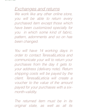
Exchanges and returns
We work like any other online store,
you will be able to return every
purchased item except those which
have been customized specially for
you in which some kind of fabric,
pattern, adornments and so on has
been changed.
You will have 14 working days in
order to contact Teresa&Leticia and
communicate your will to return your
purchases from the day it gets to
your address (delivery note). Return
shipping costs will be payed by the
client. Teresa&Leticia will create a
voucher to the value of the amount
payed for your purchases with a six-
month-validity.
The returned item must be in its
original state, as well as all its