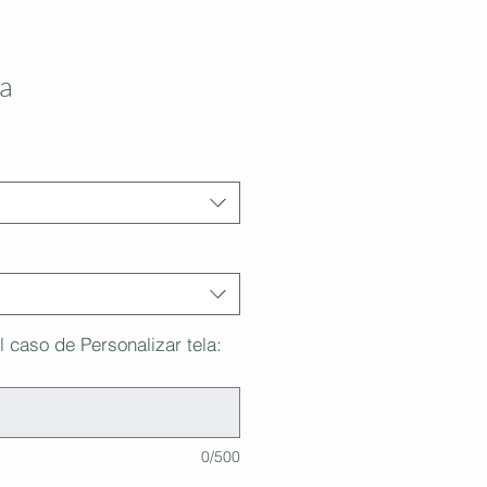
a
l caso de Personalizar tela:
0/500