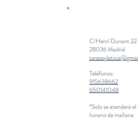
C/Henrí Dunant 22
28036 Madrid
teresayleticia@gma
Teléfonos:
915638662
650141048
*Solo se atenderá el
horario de mañana