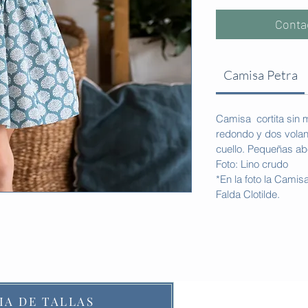
Conta
Camisa Petra
Camisa cortita sin
redondo y dos volant
cuello. Pequeñas abe
Foto: Lino crudo
*En la foto la Camis
Falda Clotilde.
IA DE TALLAS