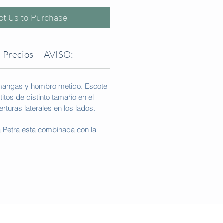
ct Us to Purchase
Precios
AVISO:
 mangas y hombro metido. Escote
itos de distinto tamaño en el
rturas laterales en los lados.
a Petra esta combinada con la