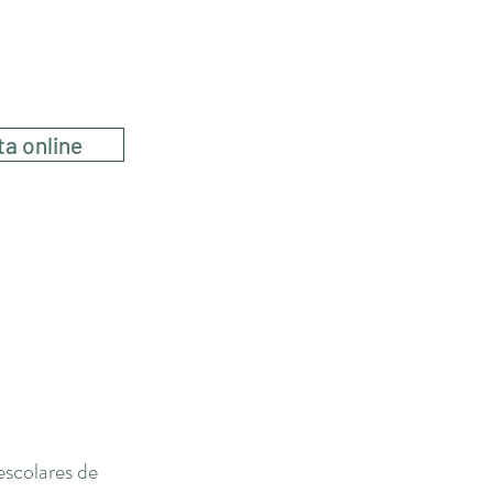
a
ta online
escolares de