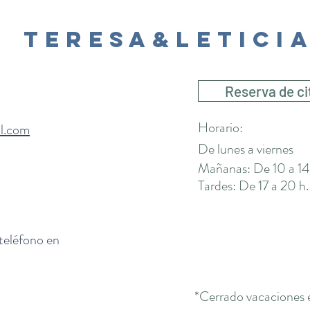
Teresa&Letici
Reserva de ci
Horario:
il.com
De lunes a viernes
Mañanas: De 10 a 14
Tardes: De 17 a 20 h.
 teléfono en
*Cerrado vacaciones 