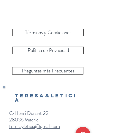
Términos y Condiciones
Política de Privacidad
Preguntas más Frecuentes
Teresa&Letici
a
C/Henrí Dunant 22
28036 Madrid
teresayleticia@gmail.com