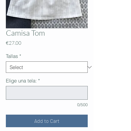
Camisa Tom
Price
€27.00
Tallas
*
Elige una tela:
*
0/500
Add to Cart