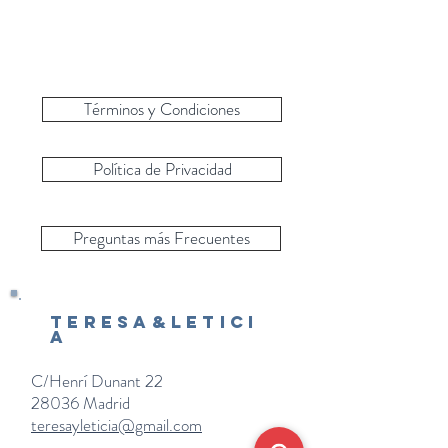
Términos y Condiciones
Política de Privacidad
Preguntas más Frecuentes
Teresa&Letici
a
C/Henrí Dunant 22
28036 Madrid
teresayleticia@gmail.com