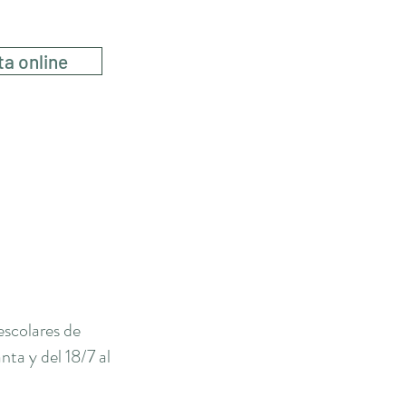
ta online
escolares de
ta y del 18/7 al