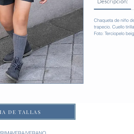
Descripción:
Chaqueta de niño de 
trapecio. Cuello tiril
Foto: Terciopelo bei
IA DE TALLAS
PRIMAVERA/VERANO