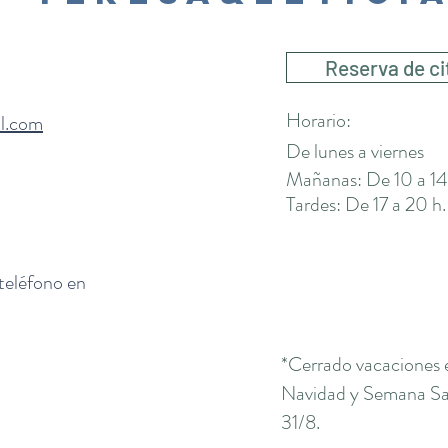
Reserva de ci
Horario:
il.com
De lunes a viernes
Mañanas: De 10 a 14
Tardes: De 17 a 20 h.
 teléfono en
*Cerrado vacaciones 
Navidad y Semana San
31/8.