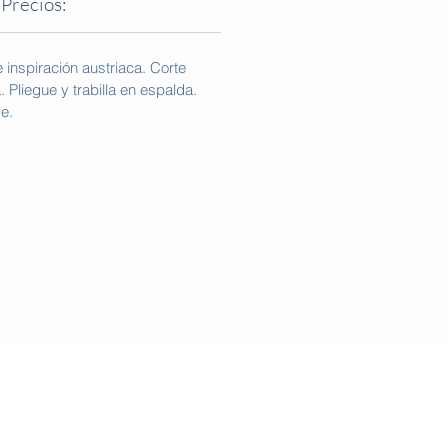
Precios:
inspiración austriaca. Corte
la. Pliegue y trabilla en espalda.
ge.