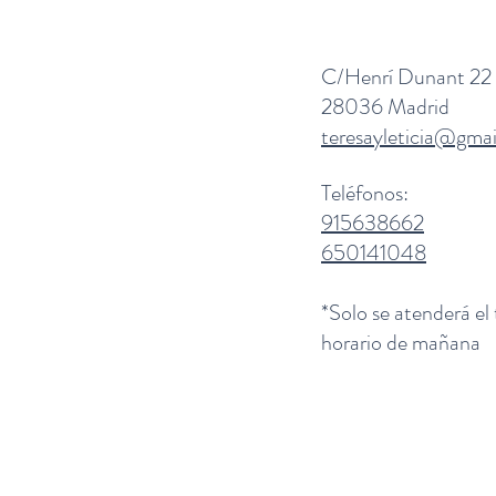
C/Henrí Dunant 22
28036 Madrid
teresayleticia@gma
Teléfonos:
915638662
650141048
*Solo se atenderá el
horario de mañana