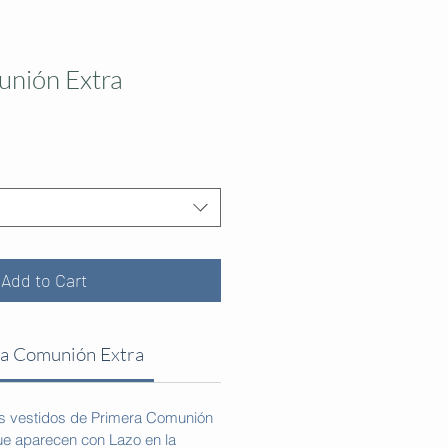
unión Extra
Add to Cart
ra Comunión Extra
os vestidos de Primera Comunión
ue aparecen con Lazo en la