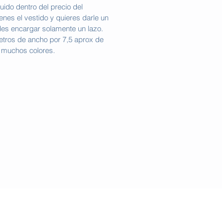
luido dentro del precio del
ienes el vestido y quieres darle un
des encargar solamente un lazo.
etros de ancho por 7,5 aprox de
 muchos colores.