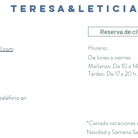
Teresa&Letici
Reserva de ci
Horario:
il.com
De lunes a viernes
Mañanas: De 10 a 14
Tardes: De 17 a 20 h.
 teléfono en
*Cerrado vacaciones 
Navidad y Semana San