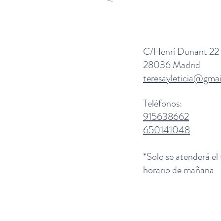
C/Henrí Dunant 22
28036 Madrid
teresayleticia@gma
Teléfonos:
915638662
650141048
*Solo se atenderá el
horario de mañana