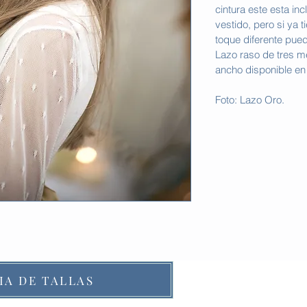
cintura este esta inc
vestido, pero si ya t
toque diferente pue
Lazo raso de tres m
ancho disponible en
Foto: Lazo Oro.
IA DE TALLAS