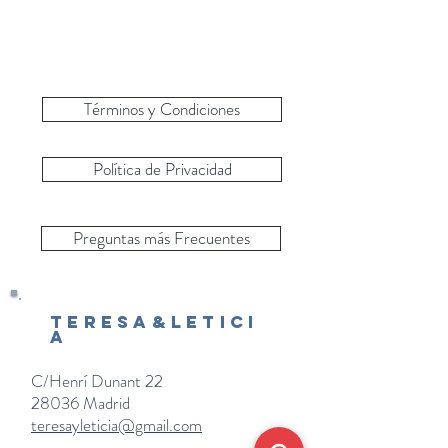
Términos y Condiciones
Política de Privacidad
Preguntas más Frecuentes
Teresa&Letici
a
C/Henrí Dunant 22
28036 Madrid
teresayleticia@gmail.com