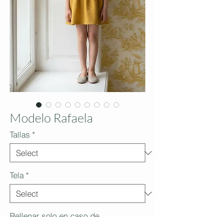
Modelo Rafaela
Tallas
*
Tela
*
Rellenar solo en caso de