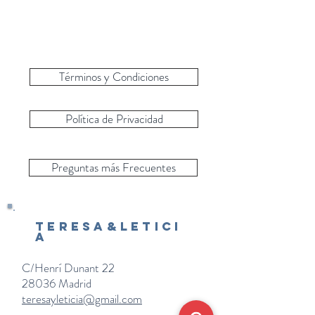
Términos y Condiciones
Política de Privacidad
Preguntas más Frecuentes
Teresa&Letici
a
C/Henrí Dunant 22
28036 Madrid
teresayleticia@gmail.com