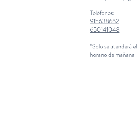
Teléfonos:
915638662
650141048
*Solo se atenderá el
horario de mañana