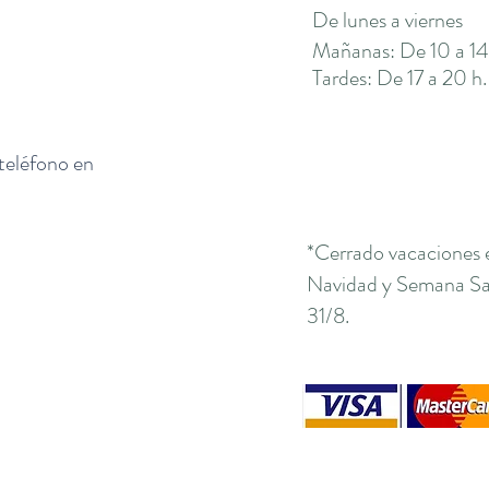
De lunes a viernes
Mañanas: De 10 a 14
Tardes: De 17 a 20 h.
 teléfono en
*Cerrado vacaciones 
Navidad y Semana San
31/8.