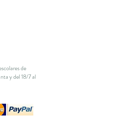
escolares de
ta y del 18/7 al