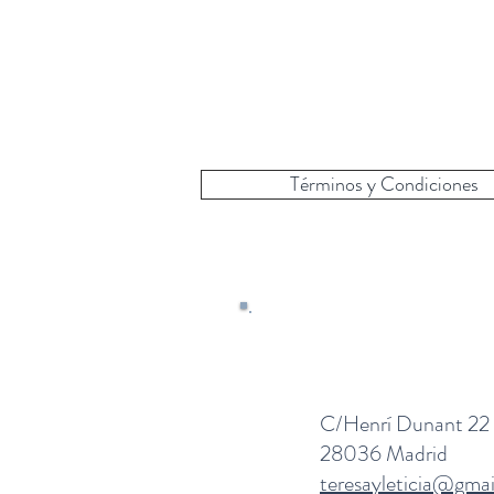
Términos y Condiciones
C/Henrí Dunant 22
28036 Madrid
teresayleticia@gma