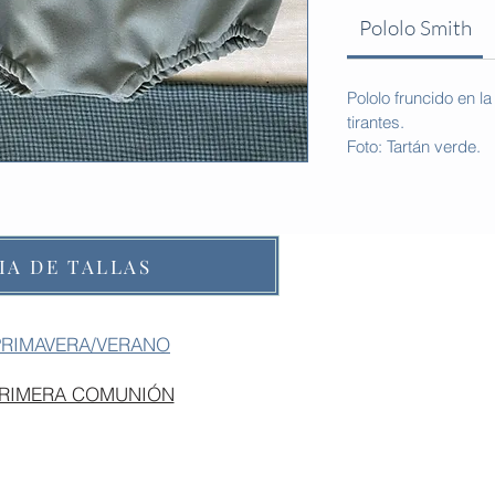
Pololo Smith
Pololo fruncido en la
tirantes.
Foto: Tartán verde.
IA DE TALLAS
PRIMAVERA/VERANO
PRIMERA COMUNIÓN