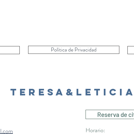
Política de Privacidad
Teresa&Letici
Reserva de ci
Horario:
il.com