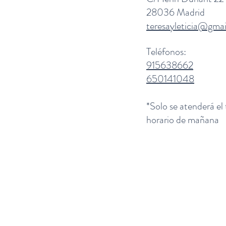
28036 Madrid
teresayleticia@gma
Teléfonos:
915638662
650141048
*Solo se atenderá el
horario de mañana