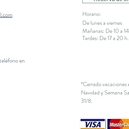
Horario:
il.com
De lunes a viernes
Mañanas: De 10 a 14
Tardes: De 17 a 20 h.
 teléfono en
*Cerrado vacaciones 
Navidad y Semana San
31/8.