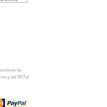
escolares de
ta y del 18/7 al