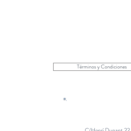
Términos y Condiciones
C/Henrí Dunant 22