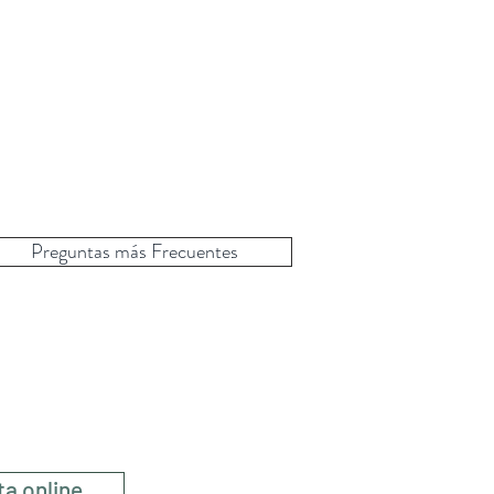
Preguntas más Frecuentes
a
ta online