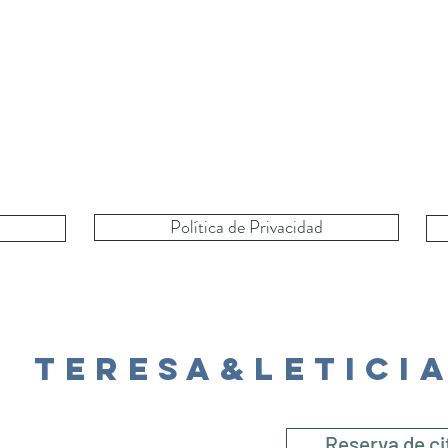
Política de Privacidad
Teresa&Letici
Reserva de ci