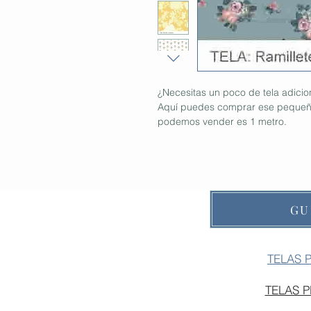
¿Necesitas un poco de tela adici
Aquí puedes comprar ese pequeño
podemos vender es 1 metro.
GU
TELAS 
TELAS 