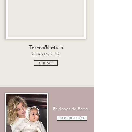
Teresa&Leticia
Primera Comunión
ENTRAR
Faldones de Bebé
VER COLECCIÓN