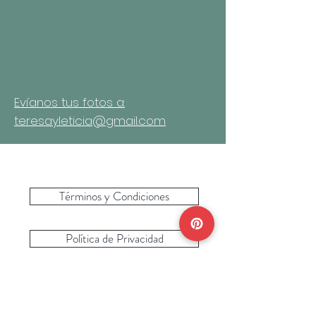
Evíanos tus fotos a:
teresayleticia@gmail.com
Términos y Condiciones
Política de Privacidad
Preguntas más Frecuentes