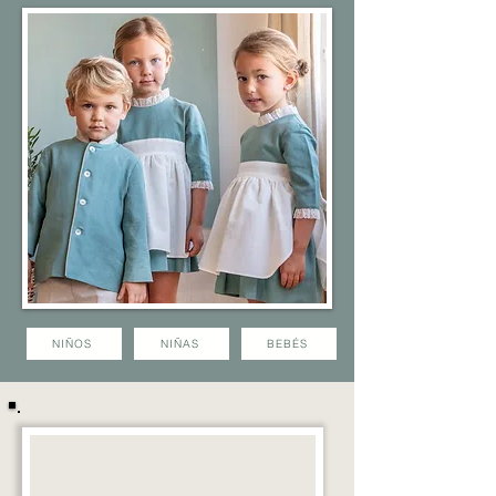
NIÑOS
NIÑAS
BEBÉS