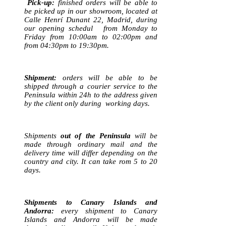
Pick-up:
finished orders will be able to
be picked up in our showroom, located at
Calle Henrí Dunant 22, Madrid, during
our opening schedul from Monday to
Friday from 10:00am to 02:00pm and
from 04:30pm to 19:30pm.
Shipment:
orders will be able to be
shipped through a courier service to the
Peninsula within 24h to the address given
by the client only during working days.
Shipments
out of the Peninsula
will be
made through ordinary mail and the
delivery time will differ depending on the
country and city. It can take rom 5 to 20
days.
Shipments to Canary Islands and
Andorra:
every shipment to Canary
Islands and Andorra will be made