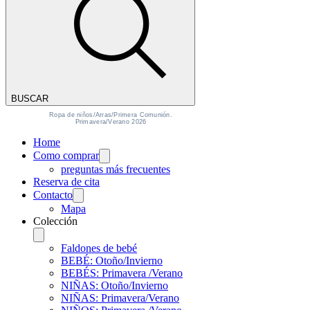
BUSCAR
Ropa de niños/Arras/Primera Comunión.
Primavera/Verano 2026
Home
Como comprar
preguntas más frecuentes
Reserva de cita
Contacto
Mapa
Colección
Faldones de bebé
BEBÉ: Otoño/Invierno
BEBÉS: Primavera /Verano
NIÑAS: Otoño/Invierno
NIÑAS: Primavera/Verano