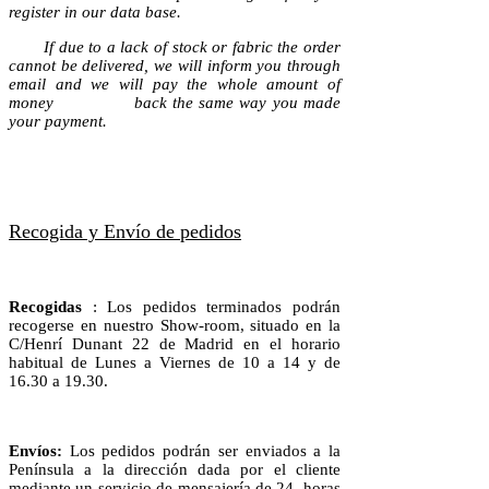
register in our data base.
If due to a lack of stock or fabric the order
cannot be delivered, we will inform you through
email and we will pay the whole amount of
money back the same way you made
your payment.
Recogida y Envío de pedidos
Recogidas
: Los pedidos terminados podrán
recogerse en nuestro Show-room, situado en la
C/Henrí Dunant 22 de Madrid en el horario
habitual de Lunes a Viernes de 10 a 14 y de
16.30 a 19.30.
Envíos:
Los pedidos podrán ser enviados a la
Península a la dirección dada por el cliente
mediante un servicio de mensajería de 24 horas