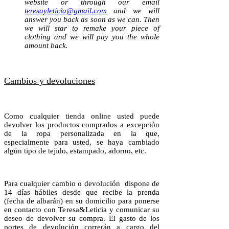
website or through our email
teresayleticia@gmail.com
and we will
answer you back as soon as we can. Then
we will star to remake your piece of
clothing and we will pay you the whole
amount back.
Cambios y devoluciones
Como cualquier tienda online usted puede
devolver los productos comprados a excepción
de la ropa personalizada en la que,
especialmente para usted, se haya cambiado
algún tipo de tejido, estampado, adorno, etc.
Para cualquier cambio o devolución dispone de
14 días hábiles desde que recibe la prenda
(fecha de albarán) en su domicilio para ponerse
en contacto con Teresa&Leticia y comunicar su
deseo de devolver su compra. El gasto de los
portes de devolución correrán a cargo del