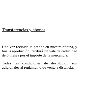
Transferencias y abonos
Una vez recibida la prenda en nuestra oficina, y
tras la aprobación, recibirá un vale de caducidad
de 6 meses por el importe de la mercancía.
Todas las condiciones de devolución son
adicionales al reglamento de venta a distancia.
Transfers and payments
Once the item has arrived in our store
and has already been checked, you will