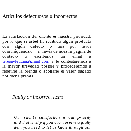
Artículos defectuosos o incorrectos
La satisfacción del cliente es nuestra prioridad,
por lo que si usted ha recibido algún producto
con algún defecto o tara por favor
comuníquenoslo a través de nuestra página de
contacto o escribanos un email a
teresayleticia@gmail.com
y le contestaremos a
la mayor brevedad posible y procederemos a
repetirle la prenda o abonarle el valor pagado
por dicha prenda.
Faulty or incorrect items
Our client’s satisfaction is our priority
and that is why if you ever receive a faulty
item you need to let us know through our