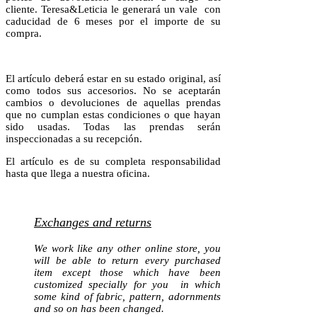
cliente. Teresa&Leticia le generará un vale con
caducidad de 6 meses por el importe de su
compra.
El artículo deberá estar en su estado original, así
como todos sus accesorios. No se aceptarán
cambios o devoluciones de aquellas prendas
que no cumplan estas condiciones o que hayan
sido usadas. Todas las prendas serán
inspeccionadas a su recepción.
El artículo es de su completa responsabilidad
hasta que llega a nuestra oficina.
Exchanges and returns
We work like any other online store, you
will be able to return every purchased
item except those which have been
customized specially for you in which
some kind of fabric, pattern, adornments
and so on has been changed.