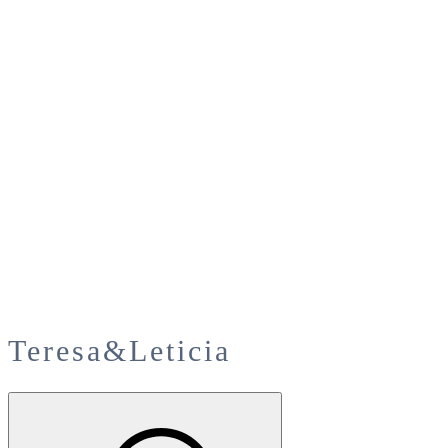
Teresa&Leticia