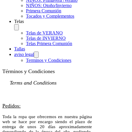
NIÑOS: Primavera /Verano
NIÑOS: Otoño/Invierno
Primera Comunión
Tocados y Complementos
Telas
Telas de VERANO
Telas de INVIERNO
Telas Primera Comunión
Tallas
aviso legal
Terminos y Condiciones
Términos y Condiciones
Terms and Conditions
Pedidos:
Toda la ropa que ofrecemos en nuestra página
web se hace por encargo siendo el plazo de
entrega de unos 20 días aproximadamente
dependiendo de la época del año, pudiendo