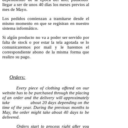
llegar a ser de unos 40 días los meses previos al
mes de Mayo
.
Los pedidos comienzan a tramitarse desde el
mismo momento en que se registran en nuestro
sistema informático.
Si algún producto no va a poder ser servido por
falta de stock o por estar la tela agotada se lo
comunicaremos por mail y le haremos el
correspondiente abono de la misma forma que
realizo su pago.
Orders:
Every piece of clothing offered on our
website has to be purchased through the placing
of an order and the delivery will approximately
take about 20 days depending on the
time of the year. During the previous months to
May, the order might take about 40 days to be
delivered.
Orders start to process right after you