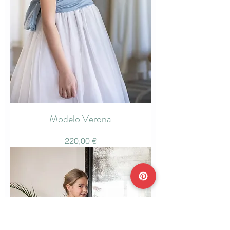
Modelo Verona
Precio
220,00 €