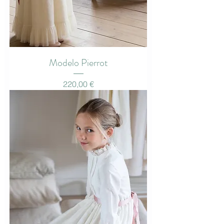
Modelo Pierrot
Precio
220,00 €