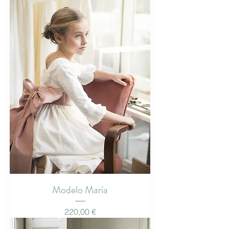
Modelo María
Precio
220,00 €