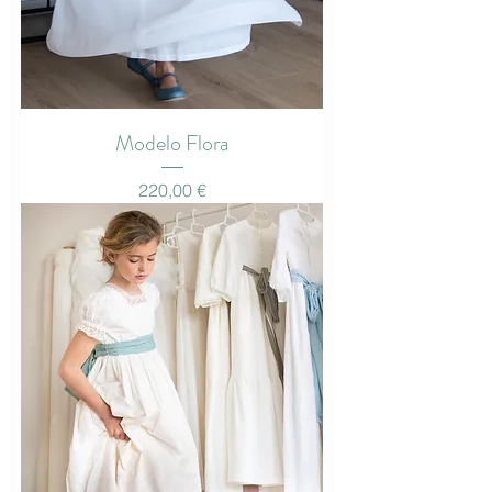
Modelo Flora
Precio
220,00 €