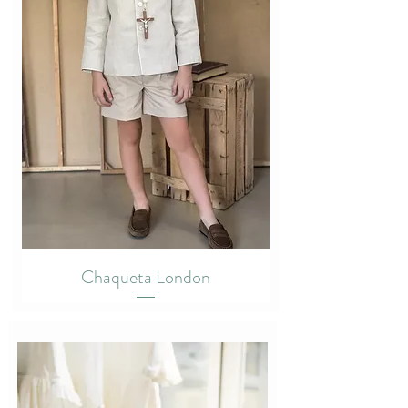
Chaqueta London