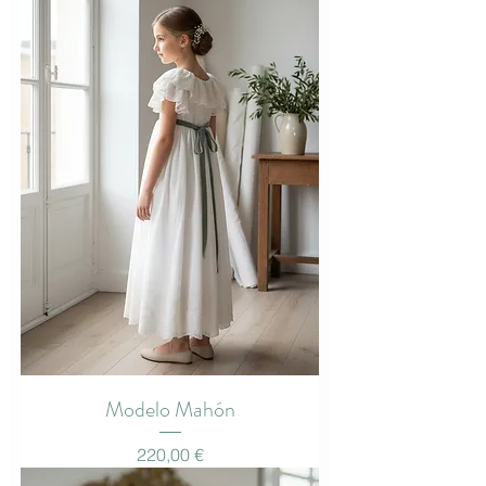
Modelo Mahón
Precio
220,00 €