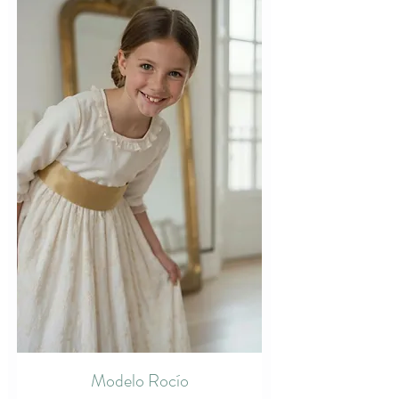
Modelo Rocío