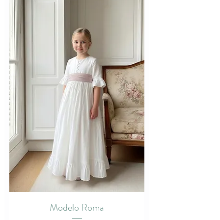
Modelo Roma