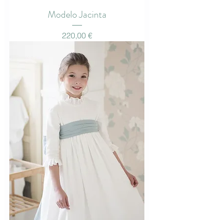
Modelo Jacinta
Precio
220,00 €