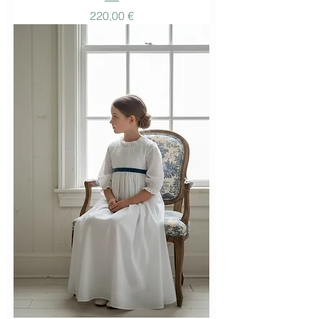
Precio
220,00 €