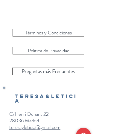
Términos y Condiciones
Política de Privacidad
Preguntas más Frecuentes
Teresa&Letici
a
C/Henrí Dunant 22
28036 Madrid
teresayleticia@gmail.com