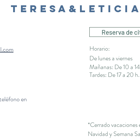
Teresa&Letici
Reserva de ci
Horario:
il.com
De lunes a viernes
Mañanas: De 10 a 14
Tardes: De 17 a 20 h.
 teléfono en
*Cerrado vacaciones 
Navidad y Semana San