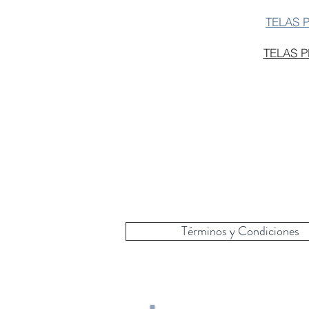
TELAS 
TELAS 
Términos y Condiciones