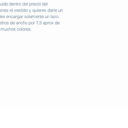
luido dentro del precio del
ienes el vestido y quieres darle un
des encargar solamente un lazo.
etros de ancho por 7,5 aprox de
 muchos colores.