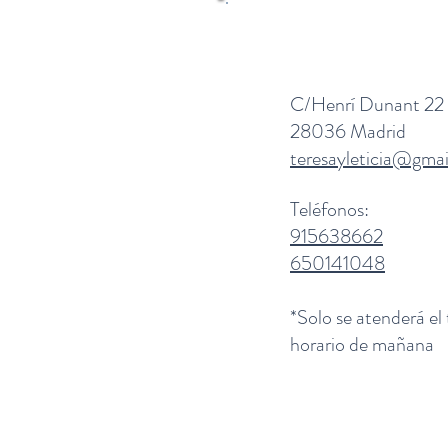
C/Henrí Dunant 22
28036 Madrid
teresayleticia@gma
Teléfonos:
915638662
650141048
*Solo se atenderá el
horario de mañana