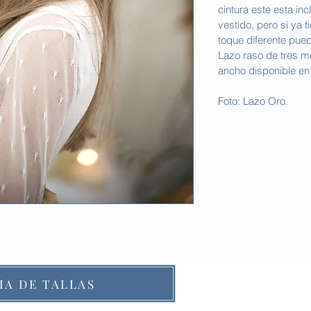
cintura este esta inc
vestido, pero si ya t
toque diferente pue
Lazo raso de tres m
ancho disponible en
Foto: Lazo Oro.
IA DE TALLAS