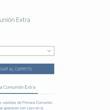
unión Extra
GAR AL CARRITO
ra Comunión Extra
os vestidos de Primera Comunión
ue aparecen con Lazo en la