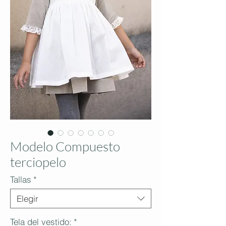
Modelo Compuesto
terciopelo
Tallas
*
Elegir
Tela del vestido:
*