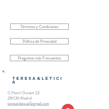
Términos y Condiciones
Política de Privacidad
Preguntas más Frecuentes
Teresa&Letici
a
C/Henrí Dunant 22
28036 Madrid
teresayleticia@gmail.com