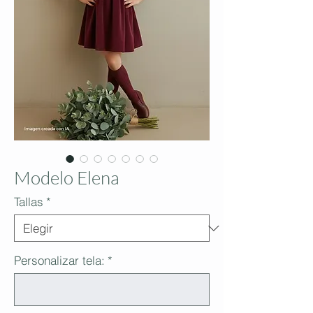
Modelo Elena
Tallas
*
Personalizar tela:
*