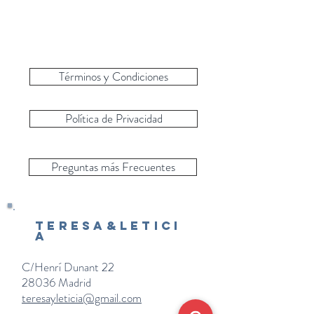
Términos y Condiciones
Política de Privacidad
Preguntas más Frecuentes
Teresa&Letici
a
C/Henrí Dunant 22
28036 Madrid
teresayleticia@gmail.com