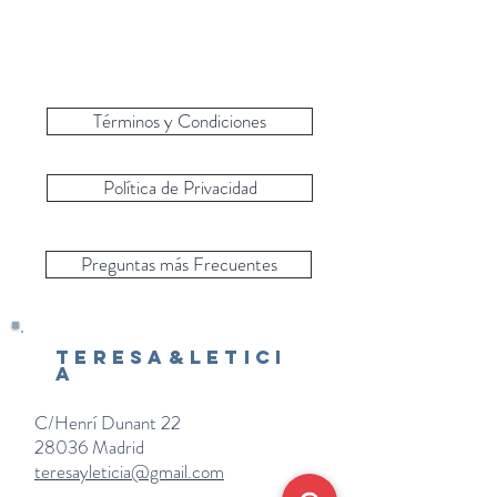
Términos y Condiciones
Política de Privacidad
Preguntas más Frecuentes
Teresa&Letici
a
C/Henrí Dunant 22
28036 Madrid
teresayleticia@gmail.com