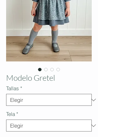
Modelo Gretel
Tallas
*
Tela
*