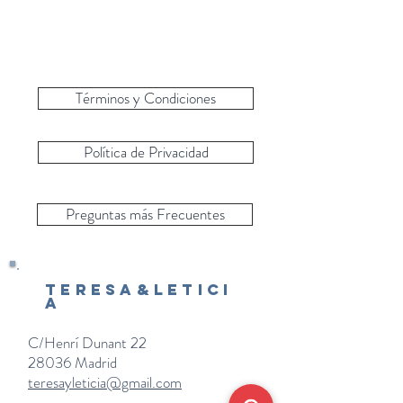
Términos y Condiciones
Política de Privacidad
Preguntas más Frecuentes
Teresa&Letici
a
C/Henrí Dunant 22
28036 Madrid
teresayleticia@gmail.com