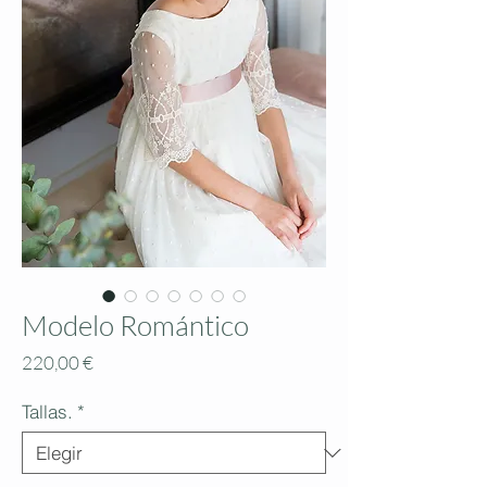
Modelo Romántico
Precio
220,00 €
Tallas.
*