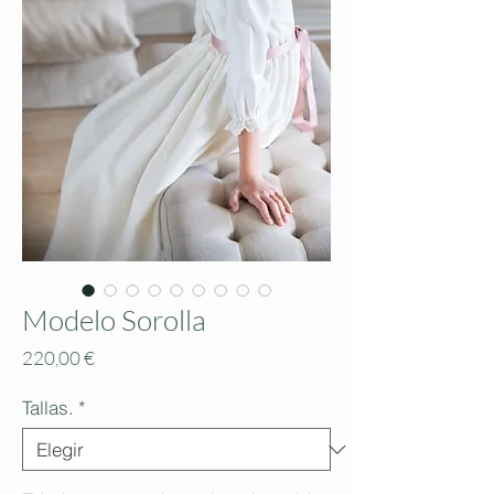
Modelo Sorolla
Precio
220,00 €
Tallas.
*