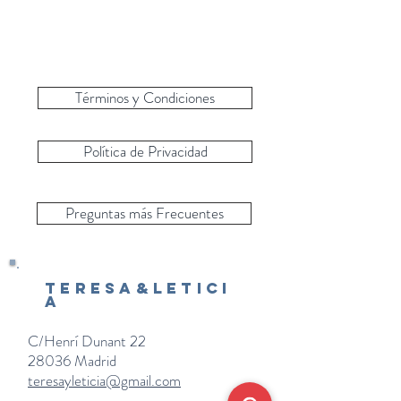
Términos y Condiciones
Política de Privacidad
Preguntas más Frecuentes
Teresa&Letici
a
C/Henrí Dunant 22
28036 Madrid
teresayleticia@gmail.com