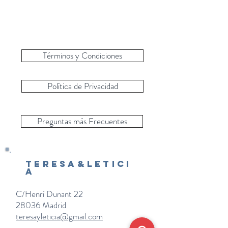
Términos y Condiciones
Política de Privacidad
Preguntas más Frecuentes
Teresa&Letici
a
C/Henrí Dunant 22
28036 Madrid
teresayleticia@gmail.com