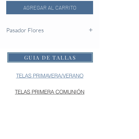
AGREGAR AL CARRITO
Pasador Flores
Pasador de flores de tela varios colores.
GUIA DE TALLAS
TELAS PRIMAVERA/VERANO
TELAS PRIMERA COMUNIÓN