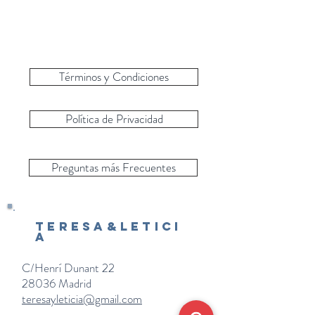
Términos y Condiciones
Política de Privacidad
Preguntas más Frecuentes
Teresa&Letici
a
C/Henrí Dunant 22
28036 Madrid
teresayleticia@gmail.com